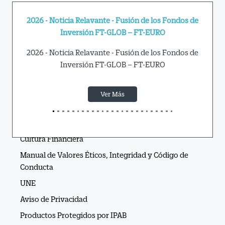
Actualización Guía de Servicios de Inversión
Conoce más información aquí
Ver Más
APIs Ve por Más®
Cultura Financiera
Manual de Valores Éticos, Integridad y Código de
Conducta
UNE
Aviso de Privacidad
Productos Protegidos por IPAB
Sala de Prensa
Consulta los Costos y las Comisiones de nuestros