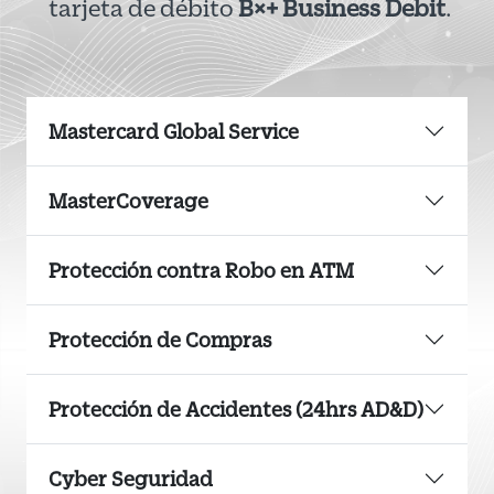
tarjeta de débito
B×+ Business Debit
.
Mastercard Global Service
MasterCoverage
Protección contra Robo en ATM
Protección de Compras
Protección de Accidentes (24hrs AD&D)
Cyber Seguridad