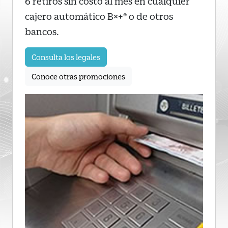
6 retiros sin costo al mes en cualquier
cajero automático B×+® o de otros
bancos.
Consulta los legales
Conoce otras promociones