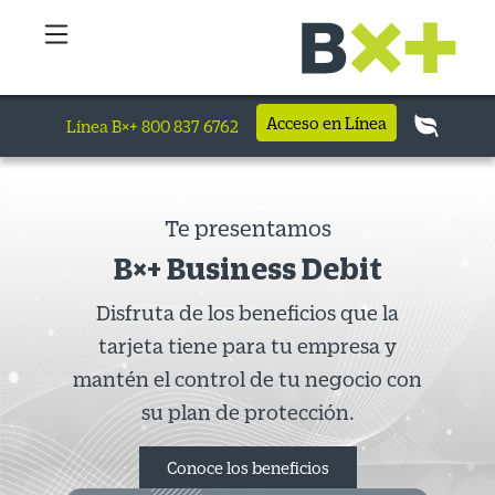
Acceso en Línea
Línea B×+ 800 837 6762
Te presentamos
B×+ Business Debit
Disfruta de los beneficios que la
tarjeta tiene para tu empresa y
mantén el control de tu negocio con
su plan de protección.
Conoce los beneficios