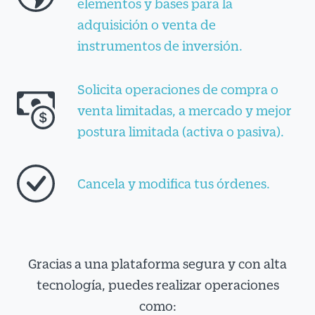
elementos y bases para la
adquisición o venta de
instrumentos de inversión.
Solicita operaciones de compra o
venta limitadas, a mercado y mejor
postura limitada (activa o pasiva).
Cancela y modifica tus órdenes.
Gracias a una plataforma segura y con alta
tecnología, puedes realizar operaciones
como: