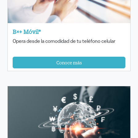
B×+ Móvil®
Opera desde la comodidad de tu teléfono celular
Conoce más