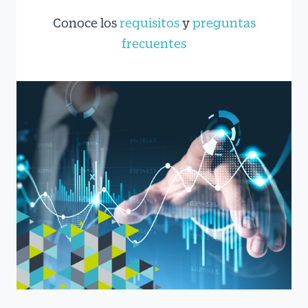
Conoce los
requisitos
y
preguntas
frecuentes