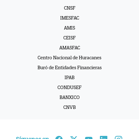
IMESFAC
AMIS
CEISF
AMASFAC
Centro Nacional de Huracanes
Buró de Entidades Financieras
IPAB
CONDUSEF
BANXICO
CNVB
Síguenos en