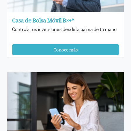
Casa de Bolsa Móvil B×+®
Controla tus inversiones desde la palma de tu mano
Conoce más