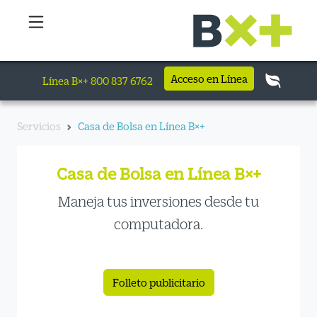
Acceso en Línea
Línea B×+ 800 837 6762
Servicios
Casa de Bolsa en Línea B×+
Casa de Bolsa en Línea B×+
Maneja tus inversiones desde tu
computadora.
Folleto publicitario