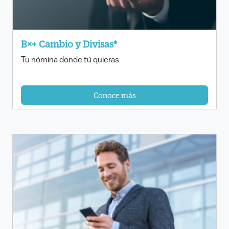
B×+ Cambio y Divisas®
Tu nómina donde tú quieras
Conoce más