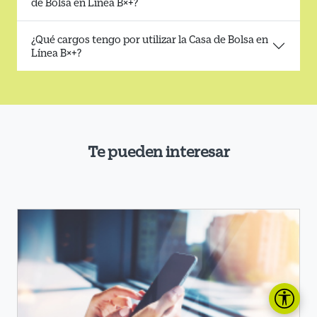
de Bolsa en Línea B×+?
¿Qué cargos tengo por utilizar la Casa de Bolsa en
Línea B×+?
Te pueden interesar