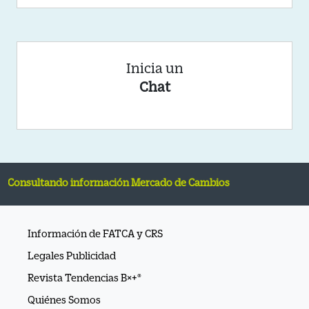
Inicia un
Chat
tando información Mercado de Cambios
Información de FATCA y CRS
Legales Publicidad
Revista Tendencias B×+®
Quiénes Somos