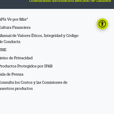
Consultando información Mercado de Cambios
APIs Ve por Más®
Cultura Financiera
Manual de Valores Éticos, Integridad y Código
de Conducta
UNE
Aviso de Privacidad
Productos Protegidos por IPAB
Sala de Prensa
Consulta los Costos y las Comisiones de
nuestros productos