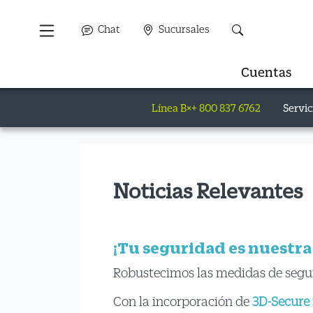
Chat
Sucursales
Cuentas
Línea B×+ 800 837 6762
Servic
Noticias Relevantes
¡Tu seguridad es nuestra
Robustecimos las medidas de segu
Con la incorporación de
3D-Secure