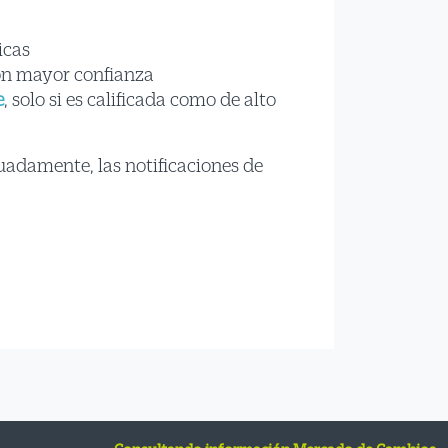
icas
con mayor confianza
e
, solo si es calificada como de alto
uadamente, las notificaciones de