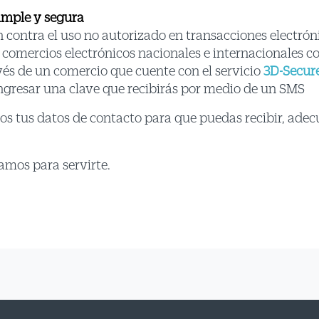
imple y segura
contra el uso no autorizado en transacciones electrón
 comercios electrónicos nacionales e internacionales 
és de un comercio que cuente con el servicio
3D-Secur
á ingresar una clave que recibirás por medio de un SMS
s tus datos de contacto para que puedas recibir, adec
amos para servirte.