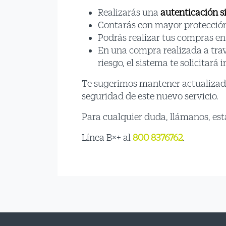
Realizarás una
autenticación s
Contarás con mayor protección 
Podrás realizar tus compras en
En una compra realizada a trav
riesgo, el sistema te solicitar
Te sugerimos mantener actualizado
seguridad de este nuevo servicio.
Para cualquier duda, llámanos, est
Línea B×+ al
800 8376762
.