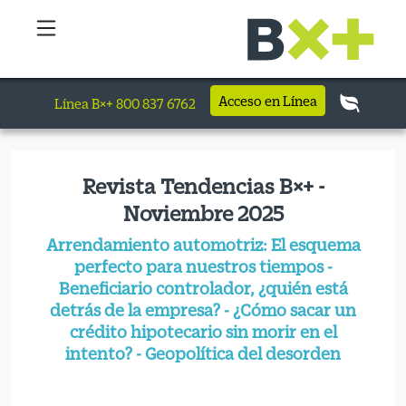
Acceso en Línea
Línea B×+ 800 837 6762
Revista Tendencias B×+ -
Noviembre 2025
Arrendamiento automotriz: El esquema
perfecto para nuestros tiempos -
Beneficiario controlador, ¿quién está
detrás de la empresa? - ¿Cómo sacar un
crédito hipotecario sin morir en el
intento? - Geopolítica del desorden