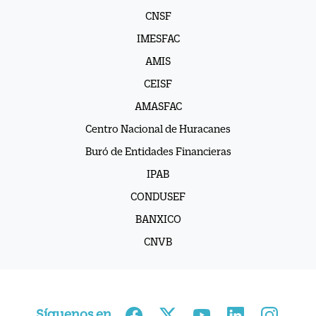
CNSF
IMESFAC
AMIS
CEISF
AMASFAC
Centro Nacional de Huracanes
Buró de Entidades Financieras
IPAB
CONDUSEF
BANXICO
CNVB
Síguenos en