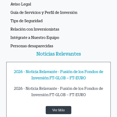
Aviso Legal
Guía de Servicios y Perfil de Inversión
Tips de Seguridad
Relación con Inversionistas
Intégrate a Nuestro Equipo
Personas desaparecidas
Noticias Relevantes
26 - Noticia Relavante - Fusión de los Fondos de
Actualización
Inversión FT-GLOB – FT-EURO
Conoc
26 - Noticia Relavante - Fusión de los Fondos de
Inversión FT-GLOB – FT-EURO
Ver Más