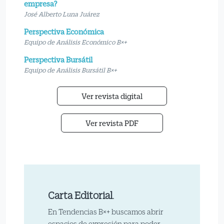
empresa?
José Alberto Luna Juárez
Perspectiva Económica
Equipo de Análisis Económico B×+
Perspectiva Bursátil
Equipo de Análisis Bursátil B×+
Ver revista digital
Ver revista PDF
Carta Editorial
.
En Tendencias B×+ buscamos abrir
espacios de expresión para poder