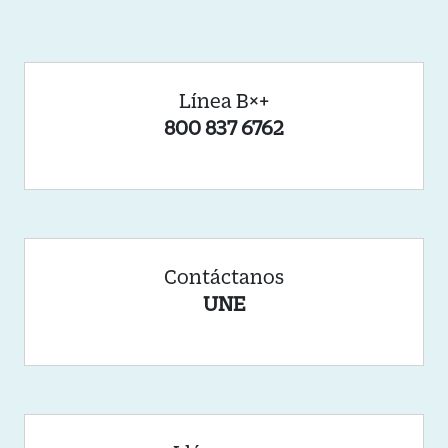
Línea B×+
800 837 6762
Contáctanos
UNE