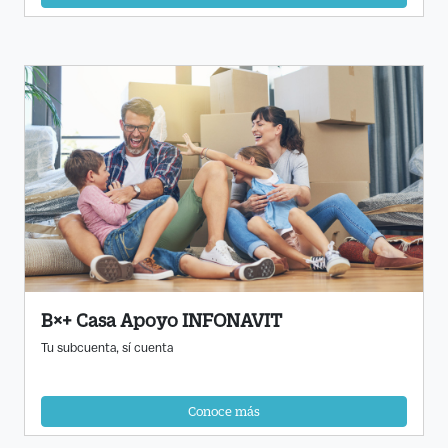
B×+ Casa Apoyo INFONAVIT
Tu subcuenta, sí cuenta
Conoce más