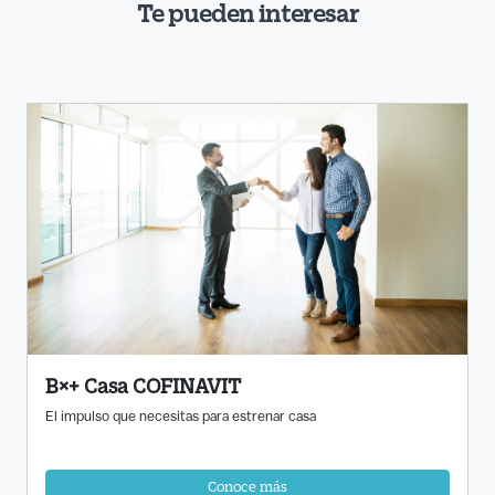
Te pueden interesar
B×+ Casa COFINAVIT
El impulso que necesitas para estrenar casa
Conoce más