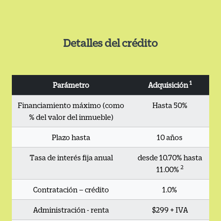
Detalles del crédito
1
Parámetro
Adquisición
Financiamiento máximo (como
Hasta 50%
% del valor del inmueble)
Plazo hasta
10 años
Tasa de interés fija anual
desde 10.70% hasta
2
11.00%
Contratación – crédito
1.0%
Administración - renta
$299 + IVA