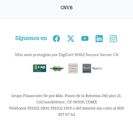
CNVB
Síguenos en
Sitio web protegido por DigiCert SHA2 Secure Server CA
Banco
Grupo Financiero Ve por Más. Paseo de la Reforma 243 piso 21,
Col.Cuauhtémoc, CP 06500, CDMX
Teléfonos 551102 1800, 551102 1919 o del Interior sin costo al 800
837 67 62