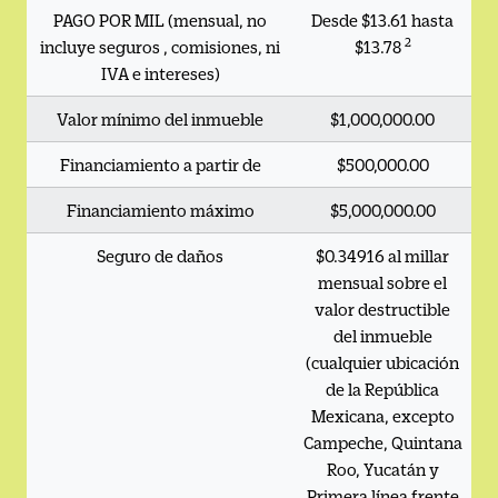
PAGO POR MIL (mensual, no
Desde $13.61 hasta
2
incluye seguros , comisiones, ni
$13.78
IVA e intereses)
Valor mínimo del inmueble
$1,000,000.00
Financiamiento a partir de
$500,000.00
Financiamiento máximo
$5,000,000.00
Seguro de daños
$0.34916 al millar
mensual sobre el
valor destructible
del inmueble
(cualquier ubicación
de la República
Mexicana, excepto
Campeche, Quintana
Roo, Yucatán y
Primera línea frente