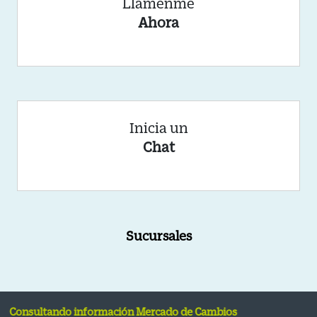
Llámenme
Ahora
Inicia un
Chat
Sucursales
tando información Mercado de Cambios