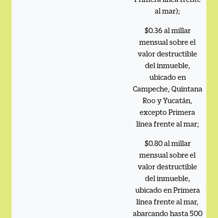
al mar);
$0.36 al millar
mensual sobre el
valor destructible
del inmueble,
ubicado en
Campeche, Quintana
Roo y Yucatán,
excepto Primera
línea frente al mar;
$0.80 al millar
mensual sobre el
valor destructible
del inmueble,
ubicado en Primera
línea frente al mar,
abarcando hasta 500