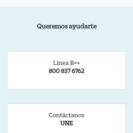
Queremos ayudarte
Línea B×+
800 837 6762
Contáctanos
UNE