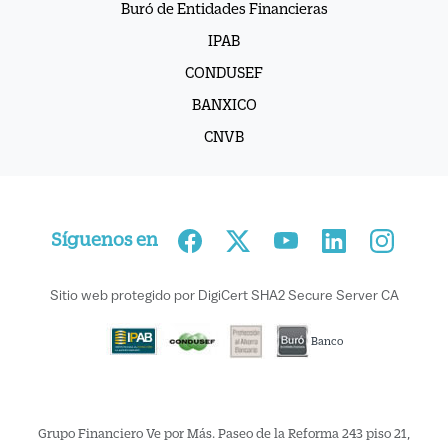
Buró de Entidades Financieras
IPAB
CONDUSEF
BANXICO
CNVB
Síguenos en
Sitio web protegido por DigiCert SHA2 Secure Server CA
Banco
Grupo Financiero Ve por Más. Paseo de la Reforma 243 piso 21,