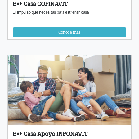
B×+ Casa COFINAVIT
El impulso que necesitas para estrenar casa
Conoce más
B×+ Casa Apoyo INFONAVIT