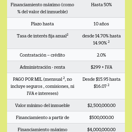
Financiamiento máximo (como
Hasta 50%
% del valor del inmueble)
Plazo hasta
10 años
2
Tasa de interés fija anual
desde 14.70% hasta
2
14.90%
Contratación – crédito
2.0%
Administración - renta
$299 + IVA
2
PAGO POR MIL (mensual
, no
Desde $15.95 hasta
2
incluye seguros , comisiones, ni
$16.07
IVA e intereses)
Valor mínimo del inmueble
$2,500,000.00
Financiamiento a partir de
$500,000.00
Financiamiento máximo
$4,000,000.00