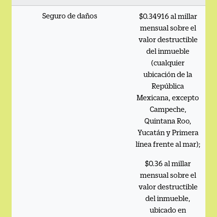
Seguro de daños
$0.34916 al millar
mensual sobre el
valor destructible
del inmueble
(cualquier
ubicación de la
República
Mexicana, excepto
Campeche,
Quintana Roo,
Yucatán y Primera
línea frente al mar);
$0.36 al millar
mensual sobre el
valor destructible
del inmueble,
ubicado en