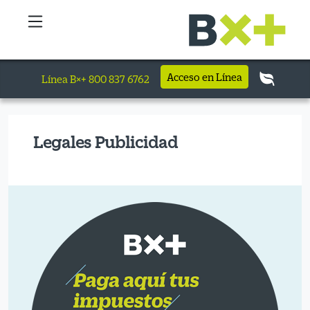
Acceso en Línea
Línea B×+ 800 837 6762
Legales Publicidad