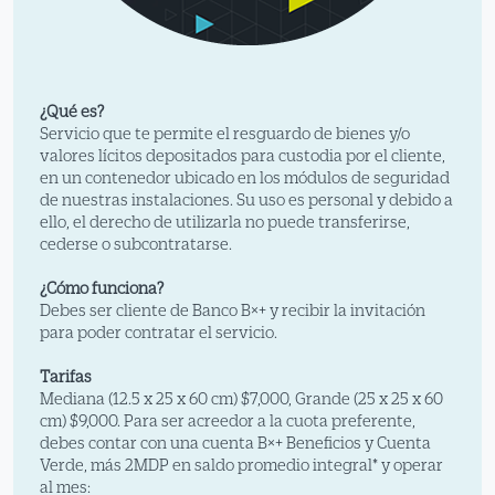
¿Qué es?
Servicio que te permite el resguardo de bienes y/o
valores lícitos depositados para custodia por el cliente,
en un contenedor ubicado en los módulos de seguridad
de nuestras instalaciones. Su uso es personal y debido a
ello, el derecho de utilizarla no puede transferirse,
cederse o subcontratarse.
¿Cómo funciona?
Debes ser cliente de Banco B×+ y recibir la invitación
para poder contratar el servicio.
Tarifas
Mediana (12.5 x 25 x 60 cm) $7,000, Grande (25 x 25 x 60
cm) $9,000. Para ser acreedor a la cuota preferente,
debes contar con una cuenta B×+ Beneficios y Cuenta
Verde, más 2MDP en saldo promedio integral* y operar
al mes: