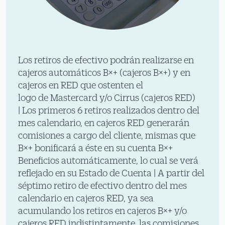
Los retiros de efectivo podrán realizarse en
cajeros automáticos B×+ (cajeros B×+) y en
cajeros en RED que ostenten el
logo de Mastercard y/o Cirrus (cajeros RED)
| Los primeros 6 retiros realizados dentro del
mes calendario, en cajeros RED generarán
comisiones a cargo del cliente, mismas que
B×+ bonificará a éste en su cuenta B×+
Beneficios automáticamente, lo cual se verá
reflejado en su Estado de Cuenta | A partir del
séptimo retiro de efectivo dentro del mes
calendario en cajeros RED, ya sea
acumulando los retiros en cajeros B×+ y/o
cajeros RED indistintamente, las comisiones