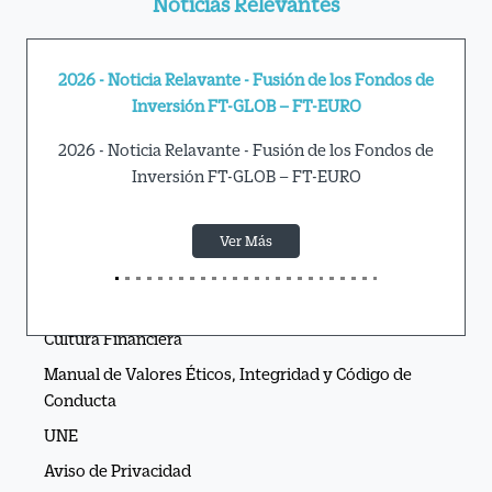
Noticias Relevantes
2026 - Noticia Relavante - Fusión de los Fondos de
Actualizac
Inversión FT-GLOB – FT-EURO
Co
2026 - Noticia Relavante - Fusión de los Fondos de
Inversión FT-GLOB – FT-EURO
Ver Más
APIs Ve por Más®
Cultura Financiera
Manual de Valores Éticos, Integridad y Código de
Conducta
UNE
Aviso de Privacidad