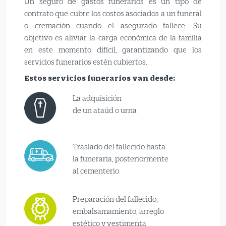
Un seguro de gastos funerarios es un tipo de
contrato que cubre los costos asociados a un funeral
o cremación cuando el asegurado fallece. Su
objetivo es aliviar la carga económica de la familia
en este momento difícil, garantizando que los
servicios funerarios estén cubiertos.
Estos servicios funerarios van desde:
La adquisición
de un ataúd o urna
Traslado del fallecido hasta
la funeraria, posteriormente
al cementerio
Preparación del fallecido,
embalsamamiento, arreglo
estético y vestimenta