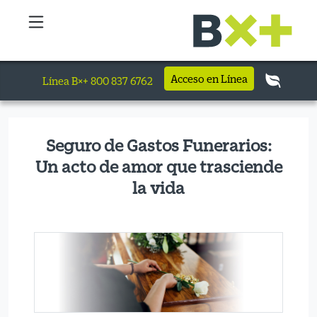
Acceso en Línea
Línea B×+ 800 837 6762
Seguro de Gastos Funerarios:
Un acto de amor que trasciende
la vida