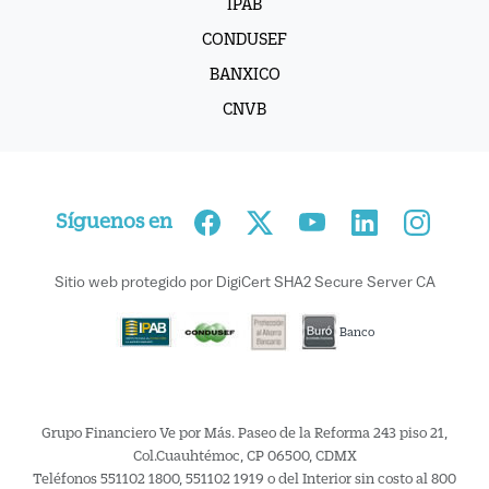
IPAB
CONDUSEF
BANXICO
CNVB
Síguenos en
Sitio web protegido por DigiCert SHA2 Secure Server CA
Banco
Grupo Financiero Ve por Más. Paseo de la Reforma 243 piso 21,
Col.Cuauhtémoc, CP 06500, CDMX
Teléfonos 551102 1800, 551102 1919 o del Interior sin costo al 800