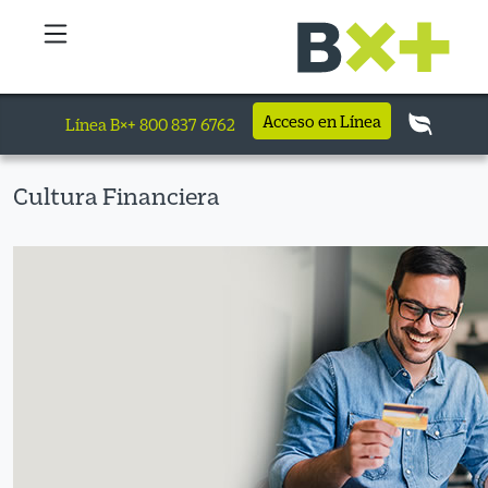
Acceso en Línea
Línea B×+ 800 837 6762
Cultura Financiera