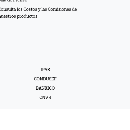
Consulta los Costos y las Comisiones de
nuestros productos
IPAB
CONDUSEF
BANXICO
CNVB