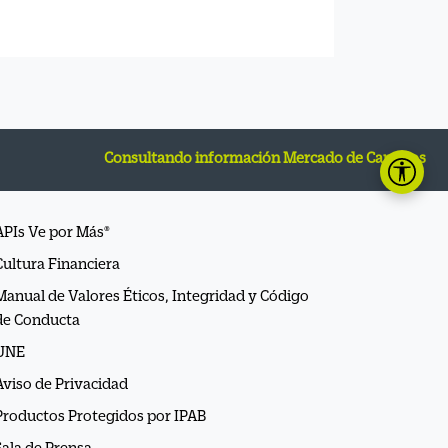
Consultando información Mercado de Cambios
APIs Ve por Más®
Cultura Financiera
Manual de Valores Éticos, Integridad y Código
de Conducta
UNE
Aviso de Privacidad
Productos Protegidos por IPAB
Sala de Prensa