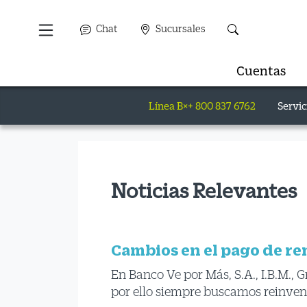
Chat
Sucursales
Cuentas
Línea B×+ 800 837 6762
Servic
Noticias Relevantes
Cambios en el pago de re
En Banco Ve por Más, S.A., I.B.M.,
por ello siempre buscamos reinven