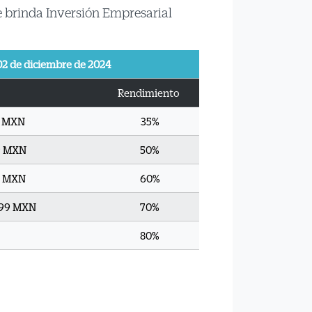
te brinda Inversión Empresarial
 02 de diciembre de 2024
Rendimiento
9 MXN
35%
99 MXN
50%
99 MXN
60%
9.99 MXN
70%
80%