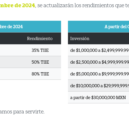
embre de 2024
, se actualizarán los rendimientos que 
bre de 2024
A partir del
Rendimiento
Inversión
35% TIIE
de $1,000,000 a $2,499,999.9
50% TIIE
de $2,500,000 a $4,999,999.
80% TIIE
de $5,000,000 a $9,999,999.
de $10,000,000 a $29,999,99
a partir de $30,000,000 MXN
amos para servirte.