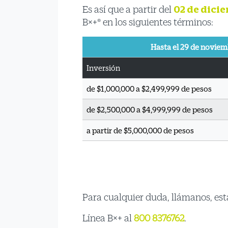
Es así que a partir del
02 de dici
B×+® en los siguientes términos:
Hasta el 29 de noviem
Inversión
de $1,000,000 a $2,499,999 de pesos
de $2,500,000 a $4,999,999 de pesos
a partir de $5,000,000 de pesos
Para cualquier duda, llámanos, est
Línea B×+ al
800 8376762
.