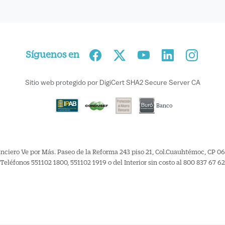
Síguenos en
Sitio web protegido por DigiCert SHA2 Secure Server CA
Banco
nciero Ve por Más. Paseo de la Reforma 243 piso 21, Col.Cuauhtémoc, CP 
Teléfonos 551102 1800, 551102 1919 o del Interior sin costo al 800 837 67 62