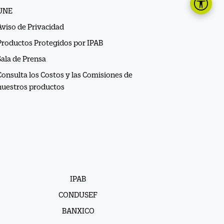
UNE
Aviso de Privacidad
Productos Protegidos por IPAB
Sala de Prensa
Consulta los Costos y las Comisiones de
nuestros productos
IPAB
CONDUSEF
BANXICO