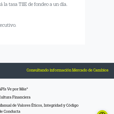
rá la tasa TIIE de fondeo a un día.
ecutivo.
Consultando información Mercado de Cambios
APIs Ve por Más®
Cultura Financiera
Manual de Valores Éticos, Integridad y Código
de Conducta