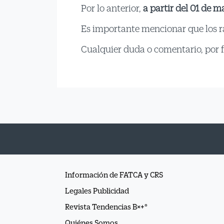
Por lo anterior,
a partir del 01 de 
Es importante mencionar que los ra
Cualquier duda o comentario, por f
Información de FATCA y CRS
Legales Publicidad
Revista Tendencias B×+®
Quiénes Somos