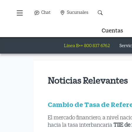
Chat
Sucursales
Cuentas
Línea B×+ 800 837 6762
Servic
Noticias Relevantes
Cambio de Tasa de Refere
El mercado financiero, a nivel nacio
hacia la tasa interbancaria
TIIE de