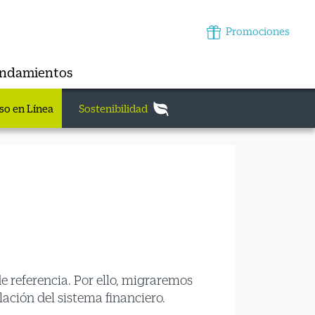
Promociones
endamientos
so en Línea
Sostenibilidad
de referencia. Por ello, migraremos
lación del sistema financiero.