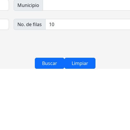
Municipio
No. de filas
Buscar
Limpiar