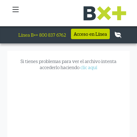
Acceso en Línea
Línea B×+ 800 837 6762
Si tienes problemas para ver el archivo intenta
accederlo haciendo
clic aquí