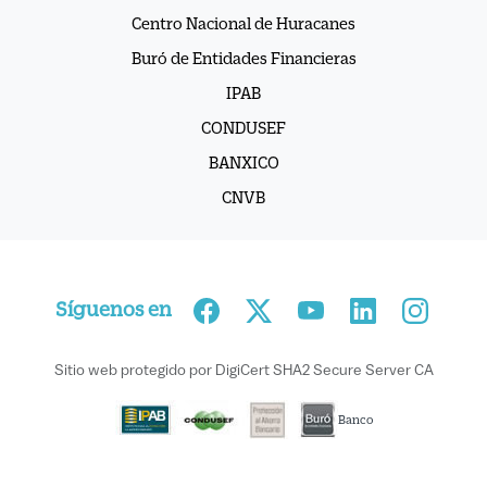
Centro Nacional de Huracanes
Buró de Entidades Financieras
IPAB
CONDUSEF
BANXICO
CNVB
Síguenos en
Sitio web protegido por DigiCert SHA2 Secure Server CA
Banco