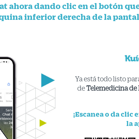
hat ahora dando clic en el botón que
quina inferior derecha de la pantal
Ya está todo listo par
de
Telemedicina de 
¡Escanea o da clic 
la 