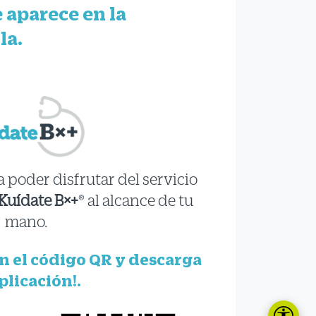
 aparece en la
la.
a poder disfrutar del servicio
Kuídate B×+
® al alcance de tu
mano.
en el código QR y descarga
aplicación!.