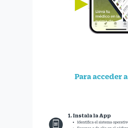
Para acceder a
1. Instala la App
Identifica el sistema operati
Escanea o da clic en el códig