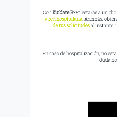
Con
Kuídate B×+
®, estarás a un cl
y red hospitalaria
. Además, obten
de tus solicitudes
al instante. 
En caso de hospitalización, no esta
duda hos