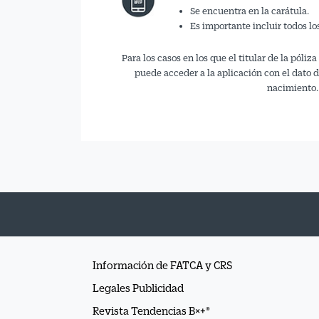
Se encuentra en la carátula.
Es importante incluir todos lo
Para los casos en los que el titular de la póli
puede acceder a la aplicación con el dato de
nacimiento.
Información de FATCA y CRS
Legales Publicidad
Revista Tendencias B×+®