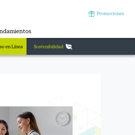
Promociones
endamientos
so en Línea
Sostenibilidad