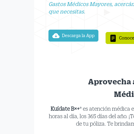
Gastos Médicos Mayores, acercán
que necesitas.
Descarga la App
Conoce
Aprovecha 
Médi
Kuídate B×+
® es atención médica 
horas al día, los 365 días del año. 
de tu póliza. Te brinda