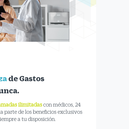
za
de Gastos
unca.
amadas ilimitadas
con médicos, 24
ma parte de los beneficios exclusivos
iempre a tu disposición.