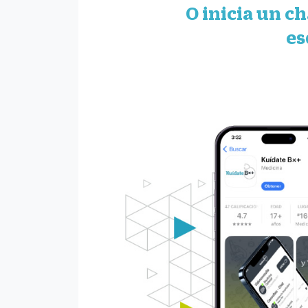
O inicia un c
es