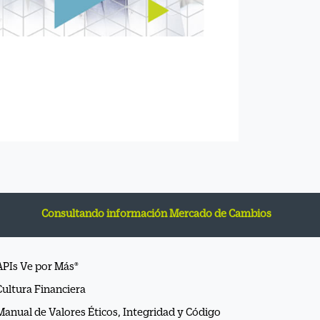
onsultando información Mercado de Cambios
APIs Ve por Más®
Cultura Financiera
Manual de Valores Éticos, Integridad y Código