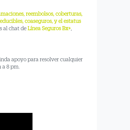
maciones, reembolsos, coberturas,
ducibles, coaseguros, y el estatus
s al chat de
Línea Seguros Bx+
,
inda apoyo para resolver cualquier
m a 8 pm.