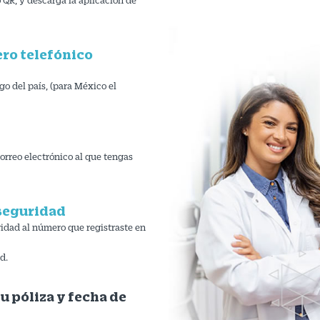
ero telefónico
go del país, (para México el
orreo electrónico al que tengas
 seguridad
ridad al número que registraste en
d.
tu póliza y fecha de