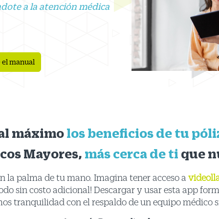
dote a la atención médica
 el manual
al máximo
los beneficios de tu póli
cos Mayores,
más cerca de ti
que n
en la palma de tu mano. Imagina tener acceso a
videoll
¡Todo sin costo adicional! Descargar y usar esta app for
mos tranquilidad con el respaldo de un equipo médico s