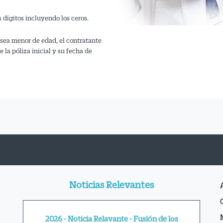
s dígitos incluyendo los ceros.
za sea menor de edad, el contratante
 la póliza inicial y su fecha de
C
Noticias Relevantes
Actualización Guía de Servicios de Inversión