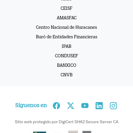
CEISF
AMASFAC
Centro Nacional de Huracanes
Buró de Entidades Financieras
IPAB
CONDUSEF
BANXICO
CNVB
Síguenos en
Sitio web protegido por DigiCert SHA2 Secure Server CA