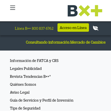
Acceso en Línea
Línea B×+ 800 837 6762
Consultando información Mercado de Cambios
Información de FATCA y CRS
Legales Publicidad
Revista Tendencias B×+®
Quiénes Somos
Aviso Legal
Guía de Servicios y Perfil de Inversión
Tips de Seguridad